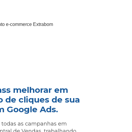
ass melhorar em
 de cliques de sua
 Google Ads.
o todas as campanhas em
ntral de Vendas, trabalhando