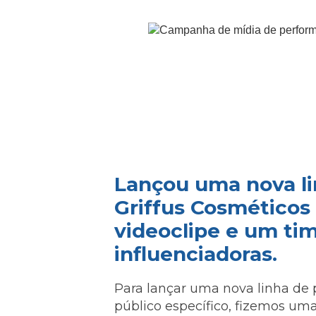
Lançou uma nova li
Griffus Cosméticos
videoclipe e um ti
influenciadoras.
Para lançar uma nova linha de
público específico, fizemos um