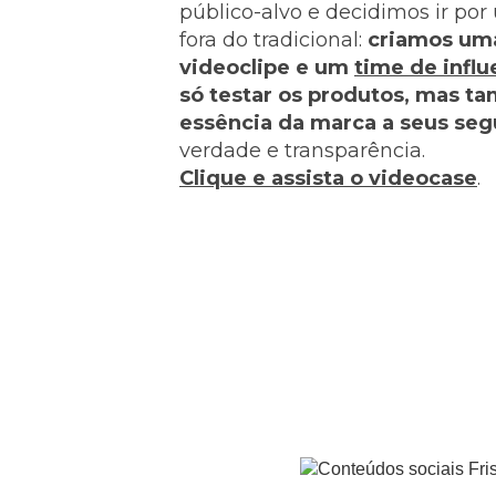
público-alvo e decidimos ir p
fora do tradicional:
criamos um
videoclipe e um
time de infl
só testar os produtos, mas t
essência da marca a seus seg
verdade e transparência.
Clique e assista o videocase
.