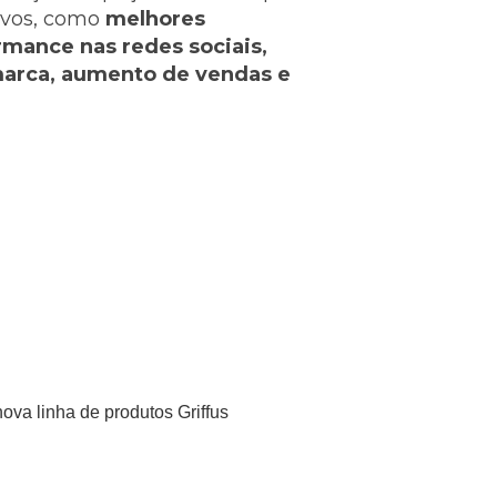
ivos, como
melhores
rmance nas redes sociais,
marca, aumento de vendas e