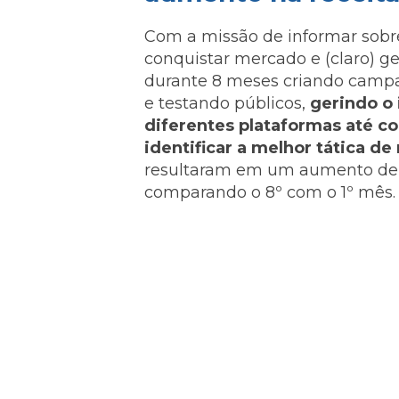
Com a missão de informar sobre
conquistar mercado e (claro) g
durante 8 meses criando cam
e testando públicos,
gerindo o
diferentes plataformas até 
identificar a melhor tática de
resultaram em um aumento de 1
comparando o 8º com o 1º mês.